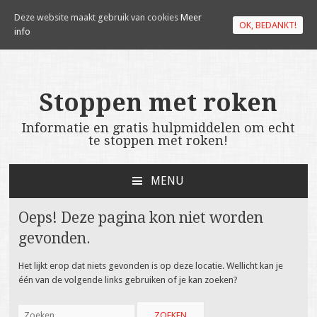
Deze website maakt gebruik van cookies
Meer
OK, BEDANKT!
info
Stoppen met roken
Informatie en gratis hulpmiddelen om echt
te stoppen met roken!
MENU
NAAR DE INHOUD SPRINGEN
Oeps! Deze pagina kon niet worden
gevonden.
Het lijkt erop dat niets gevonden is op deze locatie. Wellicht kan je
één van de volgende links gebruiken of je kan zoeken?
Zoeken naar: