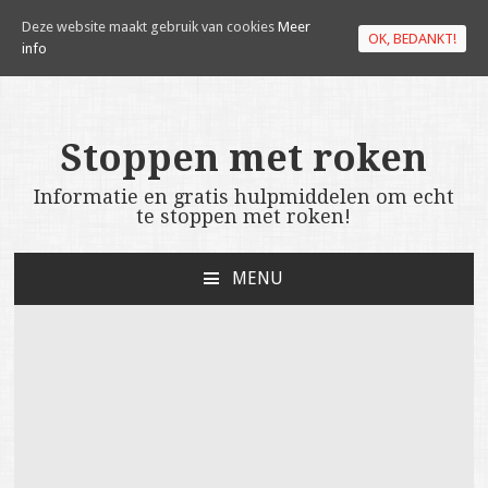
Deze website maakt gebruik van cookies
Meer
OK, BEDANKT!
info
Stoppen met roken
Informatie en gratis hulpmiddelen om echt
te stoppen met roken!
MENU
NAAR DE INHOUD SPRINGEN